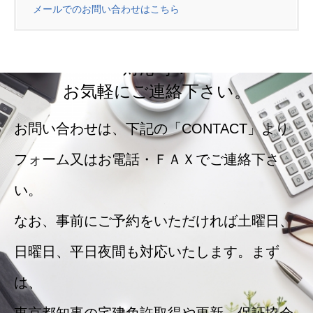
メールでのお問い合わせはこちら
相談無料！実績多数！
事前のご予約により土曜日・日曜日
対応可！
お気軽にご連絡下さい。
お問い合わせは、下記の「CONTACT」より
フォーム又はお電話・ＦＡＸでご連絡下さ
い。
なお、事前にご予約をいただければ土曜日、
日曜日、平日夜間も対応いたします。まず
は、
東京都知事の宅建免許取得や更新、保証協会