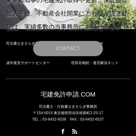
加入手続、不動産会社開業にともなう設立登
記は、実績多数の当事務所にお任せ下さい！
司法書士きさらぎ事務所
世田谷会社設立.net
CONTACT
成年後見サポートセンター
世田谷相続・遺言解決ネット
宅建免許申請.COM
司法書士・行政書士きさらぎ事務所
〒154-0015 東京都世田谷区桜新町2-25-17
TEL：03-6432-6536 FAX：03-6432-6537
Facebook
RSS